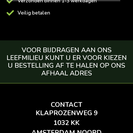
Verzonden binnen 1-3 werkdagen
Veilig betalen
VOOR BIJDRAGEN AAN ONS
LEEFMILIEU KUNT U ER VOOR KIEZEN
U BESTELLING AF TE HALEN OP ONS
AFHAAL ADRES
CONTACT
KLAPROZENWEG 9
1032 KK
AMSTERDAM NOORD