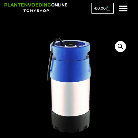
€
0.00