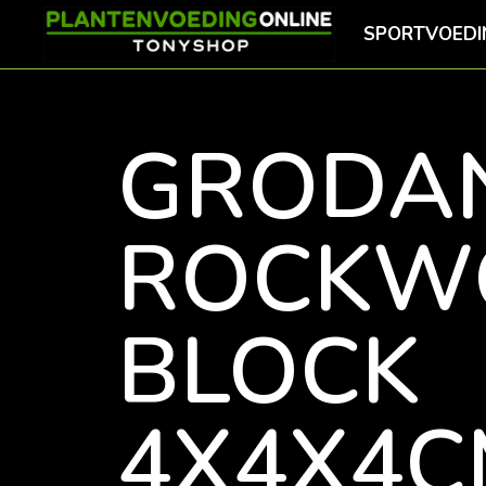
SPORTVOEDI
GRODA
ROCKW
BLOCK
4X4X4C