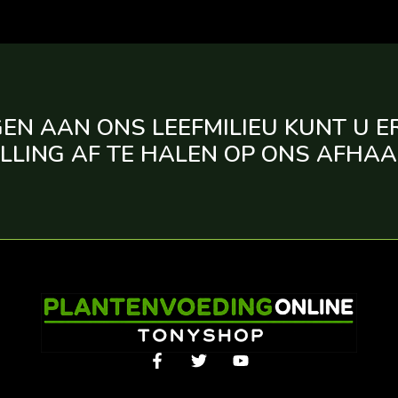
EN AAN ONS LEEFMILIEU KUNT U E
LLING AF TE HALEN OP ONS AFHA