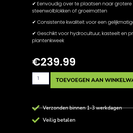
✔ Eenvoudig over te plaatsen naar grotere
steenwolblokken of groeimatten
✔ Consistente kwaliteit voor een gelijkmatig
✔ Geschikt voor hydrocultuur, kasteelt en p
plantenkweek
€
239.99
TOEVOEGEN AAN WINKELW
Verzonden binnen 1-3 werkdagen
Veilig betalen