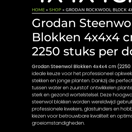
HOME
»
SHOP
»
GRODAN ROCKWOOL BLOCK 4
Grodan Steenwo
Blokken 4x4x4 c
2250 stuks per d
Grodan Steenwol Blokken 4x4x4 cm (2250 
ideale keuze voor het professioneel opkwe
stekken en jonge planten. Dankzij de perfec
tussen water en zuurstof ontwikkelen plant
sterk en gezond wortelstelsel. Deze hoogw
steenwol blokken worden wereldwijd gebrui
professionele kwekers, glastuinders en hob
kiezen voor betrouwbare kwaliteit en optim
groeiomstandigheden.