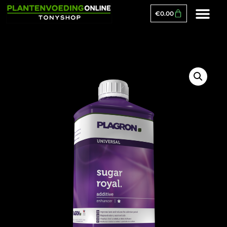
€
0.00