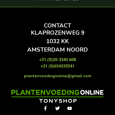
CONTACT
KLAPROZENWEG 9
1032 KK
AMSTERDAM NOORD
+31 (0)20-3345 608
+31 (0)654335541
plantenvoedingonline@gmail.com